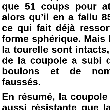
que 51 coups pour att
alors qu’il en a fallu 
ce qui fait déjà resso
forme sphérique. Mais
la tourelle sont intacts
de la coupole a subi 
boulons et de nom
faussés.
En résumé, la coupole 
aussi résistante que l