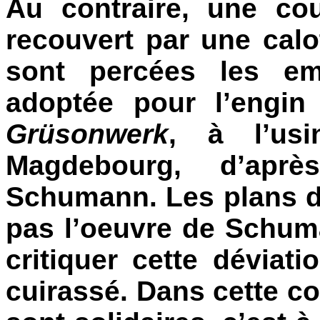
Au contraire, une co
recouvert par une calo
sont percées les em
adoptée pour l’engin
Grüsonwerk
, à l’us
Magdebourg, d’apr
Schumann. Les plans d
pas l’oeuvre de Schu
critiquer cette déviati
cuirassé. Dans cette con