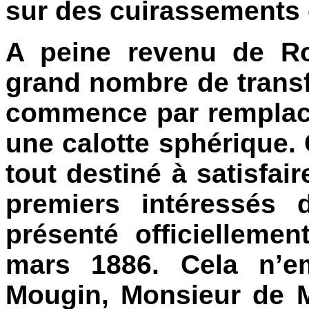
sur des cuirassements 
A peine revenu de R
grand nombre de transfo
commence par remplacer
une calotte sphérique.
tout destiné à satisfai
premiers intéressés d
présenté officielleme
mars 1886. Cela n’e
Mougin, Monsieur de M