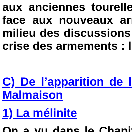
aux anciennes tourell
face aux nouveaux ar
milieu des discussions
crise des armements : la
C) De l’apparition de
Malmaison
1) La mélinite
On a vu dans le Chapit