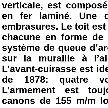
verticale, est composé
en fer laminé. Une d
embrasures. Le toit est
chacune en forme de d
système de queue d’aro
sur la muraille à l’
L’avant-cuirasse est ide
de 1878: quatre vo
L’armement est touj
canons de 155 m/m lo