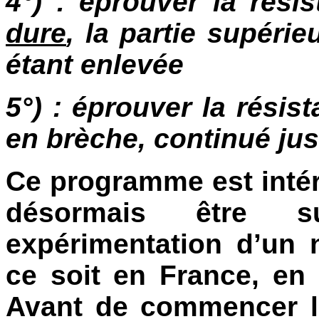
4°) : éprouver la rés
dure
, la partie supéri
étant enlevée
5°) : éprouver la rési
en brèche, continué jus
Ce programme est intére
désormais être 
expérimentation d’un
ce soit en France, en
Avant de commencer l