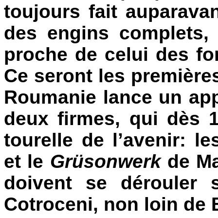
toujours fait auparavan
des engins complets, 
proche de celui des fo
Ce seront les première
Roumanie lance un app
deux firmes, qui dès 1
tourelle de l’avenir: 
et le
Grüsonwerk
de Ma
doivent se dérouler 
Cotroceni, non loin de 