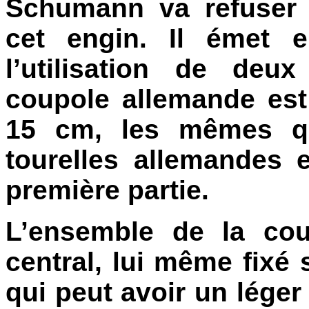
Schumann va refuser 
cet engin. Il émet e
l’utilisation de deu
coupole allemande es
15 cm, les mêmes qu
tourelles allemandes
première partie.
L’ensemble de la cou
central, lui même fixé
qui peut avoir un lége