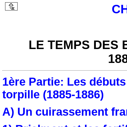
CH
LE TEMPS DES 
188
1ère Partie: Les débuts 
torpille (1885-1886)
A) Un cuirassement fra