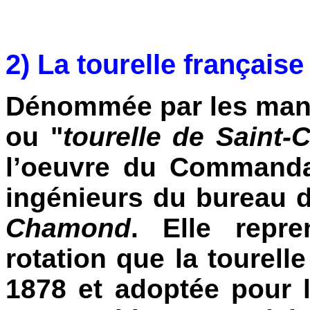
2) La tourelle française
Dénommée par les man
ou "
tourelle de Saint
l’oeuvre du Commanda
ingénieurs du bureau d
Chamond
. Elle repr
rotation que la tourell
1878 et adoptée pour le