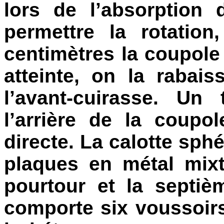
lors de l’absorption
permettre la rotatio
centimètres la coupole ;
atteinte, on la rabai
l’avant-cuirasse. Un
l’arrière de la coupo
directe. La calotte sp
plaques en métal mixt
pourtour et la septièm
comporte six voussoir