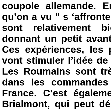
coupole allemande. En
qu’on a vu " s ‘affront
sont relativement b
donnant un petit avant
Ces expériences, les 
vont stimuler l’idée d
Les Roumains sont très
dans les commandes q
France. C’est égalem
Brialmont, qui peut d