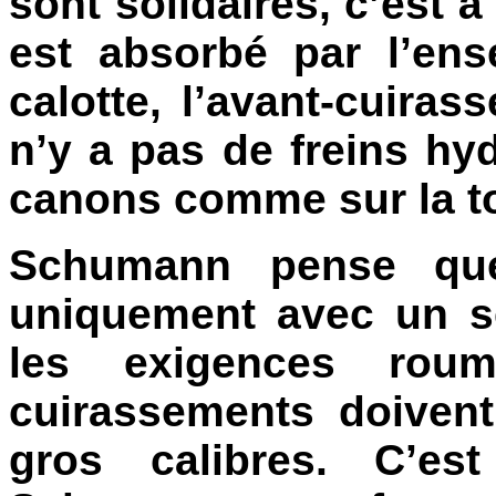
sont solidaires, c’est à
est absorbé par l’en
calotte, l’avant-cuirass
n’y a pas de freins hy
canons comme sur la to
Schumann pense que
uniquement avec un s
les exigences roum
cuirassements doiven
gros calibres. C’es