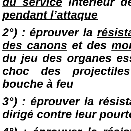
du service
intérieur 
pendant l’attaque
2°) : éprouver la
résis
des canons
et des
mor
du jeu des organes es
choc des projectile
bouche à feu
3°) : éprouver la rési
dirigé contre leur pourt