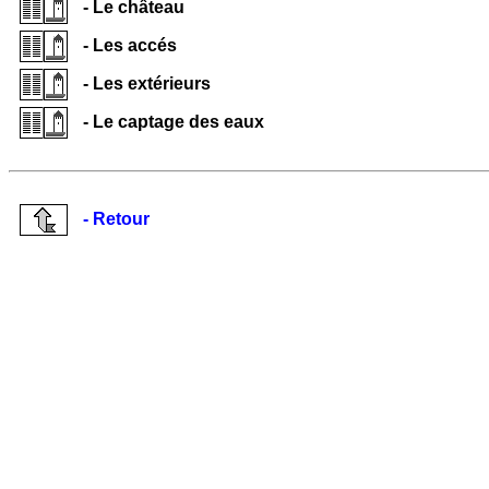
- Le château
- Les accés
- Les extérieurs
- Le captage des eaux
- Retour