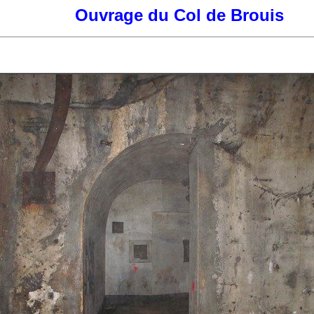
Ouvrage du Col de Brouis