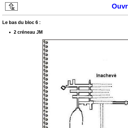
Ouvr
Le bas du bloc 6 :
2 créneau JM