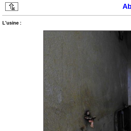
Ab
L'usine :