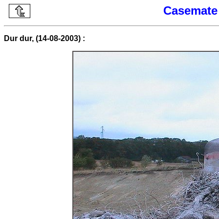
Casemate 
Dur dur, (14-08-2003) :