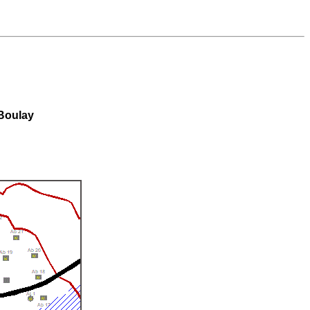
 Boulay