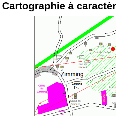
Cartographie à caractèr