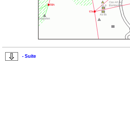
- Suite