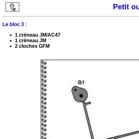
Petit 
Le bloc 3 :
1 créneau JM/AC47
1 créneau JM
2 cloches GFM