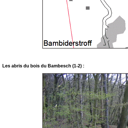
Les abris du bois du Bambesch (1-2) :