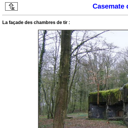
Casemate d
La façade des chambres de tir :