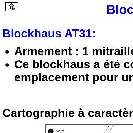
Blo
Blockhaus AT31:
Armement : 1 mitrail
Ce blockhaus a été co
emplacement pour un
Cartographie à caractèr