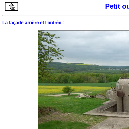
Petit o
La façade arrière et l'entrée :