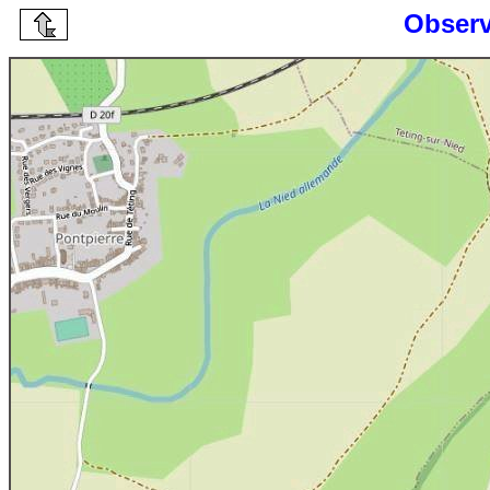
Observ