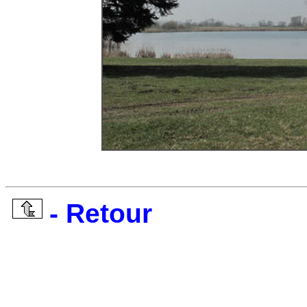
- Retour