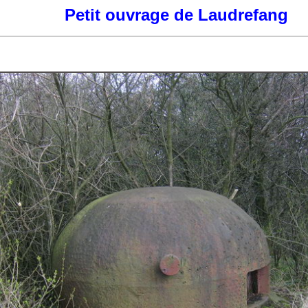
Petit ouvrage de Laudrefang