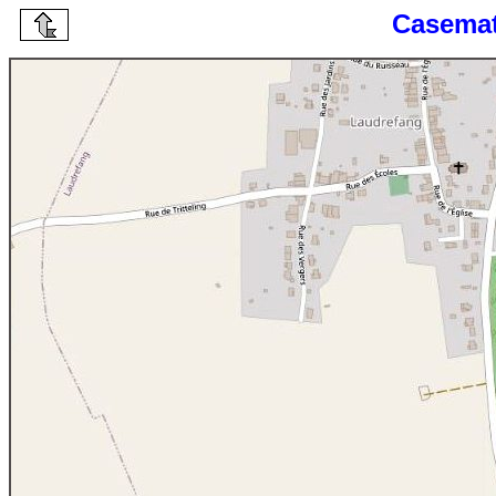
Casemat