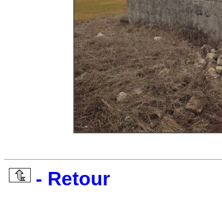
- Retour