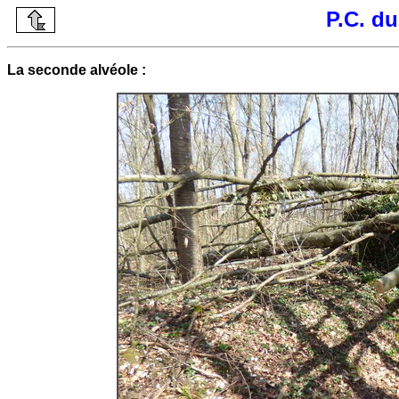
P.C. d
La seconde alvéole :