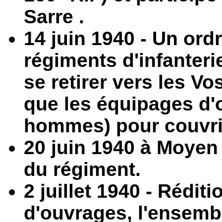
Sarre .
14 juin 1940 - Un ord
régiments d'infanteri
se retirer vers les Vo
que les équipages d'
hommes) pour couvrir 
20 juin 1940 à Moyen e
du régiment.
2 juillet 1940 - Rédi
d'ouvrages, l'ensembl