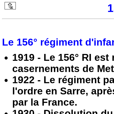
1
Le 156° régiment d'infan
1919 - Le 156° RI est
casernements de Metz
1922 - Le régiment pa
l'ordre en Sarre, apr
par la France.
1930 - Dissolution du