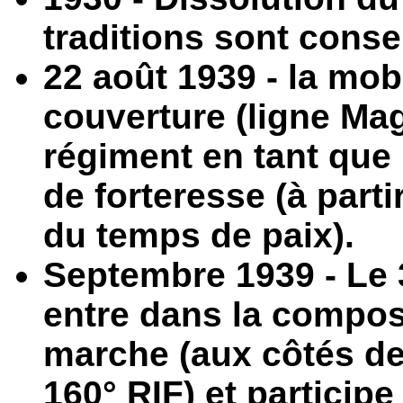
traditions sont conse
22 août 1939 - la mob
couverture (ligne Mag
régiment en tant que 
de forteresse (à parti
du temps de paix).
Septembre 1939 - Le 3
entre dans la compos
marche (aux côtés de 
160° RIF) et participe