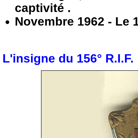
captivité .
Novembre 1962 - Le 1
L'insigne du 156° R.I.F. 