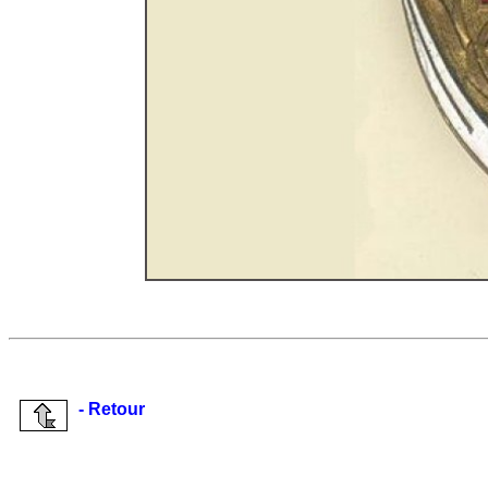
- Retour