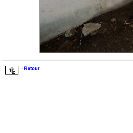
- Retour