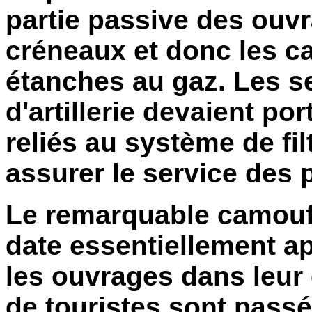
partie passive des ouvr
créneaux et donc les c
étanches au gaz. Les s
d'artillerie devaient p
reliés au système de fi
assurer le service des 
Le remarquable camouflag
date essentiellement a
les ouvrages dans leu
de touristes sont passé