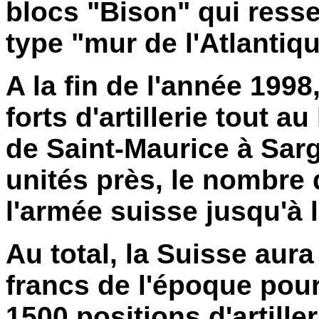
blocs "Bison" qui ress
type "mur de l'Atlanti
A la fin de l'année 1998
forts d'artillerie tout a
de Saint-Maurice à Sarg
unités près, le nombre 
l'armée suisse jusqu'à l
Au total, la Suisse aur
francs de l'époque pour
1500 positions d'artille