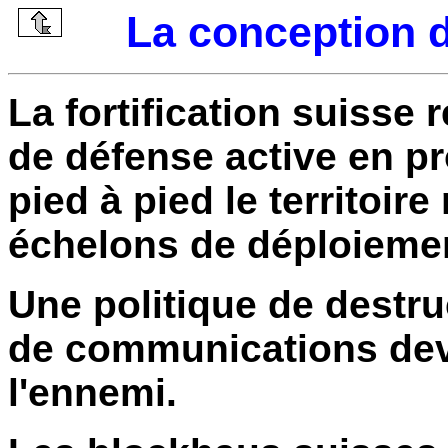
La conception de
La fortification suisse
de défense active en p
pied à pied le territoir
échelons de déploiemen
Une politique de destr
de communications deva
l'ennemi.