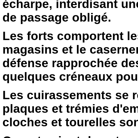
écharpe, interdisant un
de passage obligé.
Les forts comportent les
magasins et le casernem
défense rapprochée des 
quelques créneaux pour
Les cuirassements se 
plaques et trémies d'e
cloches et tourelles son