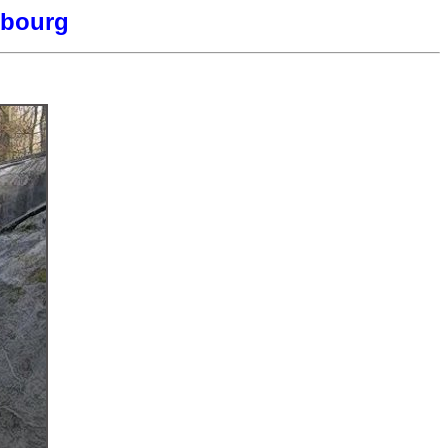
nbourg