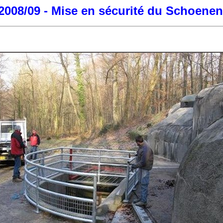
2008/09 - Mise en sécurité du Schoene