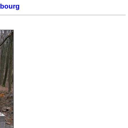
nbourg