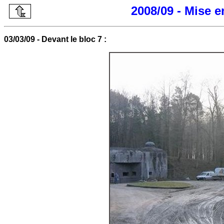
2008/09 - Mise 
03/03/09 - Devant le bloc 7 :